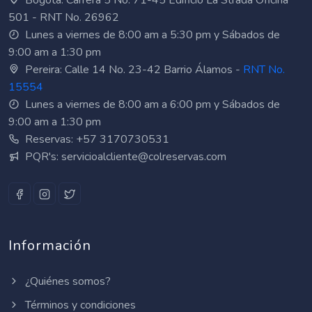
Bogotá: Carrera 5 No. 71-45 Edificio La Strada Oficina
501 - RNT No. 26962
Lunes a viernes de 8:00 am a 5:30 pm y Sábados de
9:00 am a 1:30 pm
Pereira: Calle 14 No. 23-42 Barrio Álamos -
RNT No.
15554
Lunes a viernes de 8:00 am a 6:00 pm y Sábados de
9:00 am a 1:30 pm
Reservas: +57 3170730531
PQR's: servicioalcliente@colreservas.com
Información
¿Quiénes somos?
Términos y condiciones