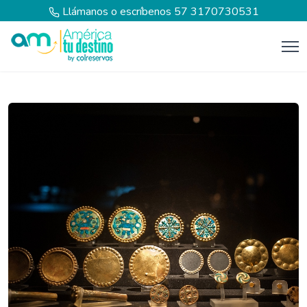
Llámanos o escríbenos
57 3170730531