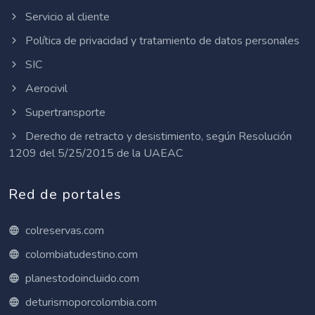
Servicio al cliente
Política de privacidad y tratamiento de datos personales
SIC
Aerocivil
Supertransporte
Derecho de retracto y desistimiento, según Resolución
1209 del 5/25/2015 de la UAEAC
Red de portales
colreservas.com
colombiatudestino.com
planestodoincluido.com
deturismoporcolombia.com